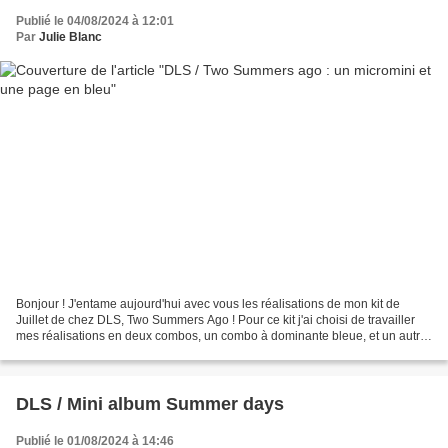
Publié le 04/08/2024 à 12:01
Par
Julie Blanc
Bonjour ! J'entame aujourd'hui avec vous les réalisations de mon kit de
Juillet de chez DLS, Two Summers Ago ! Pour ce kit j'ai choisi de travailler
mes réalisations en deux combos, un combo à dominante bleue, et un autre
à dominante rose. Avec chacun...
DLS / Mini album Summer days
Publié le 01/08/2024 à 14:46