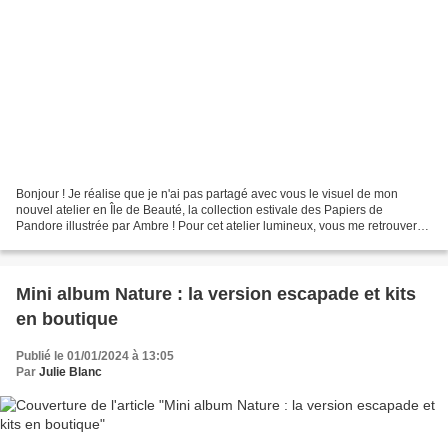
Bonjour ! Je réalise que je n'ai pas partagé avec vous le visuel de mon
nouvel atelier en Île de Beauté, la collection estivale des Papiers de
Pandore illustrée par Ambre ! Pour cet atelier lumineux, vous me retrouverez
pour un album plutôt clean côté...
Mini album Nature : la version escapade et kits
en boutique
Publié le 01/01/2024 à 13:05
Par
Julie Blanc