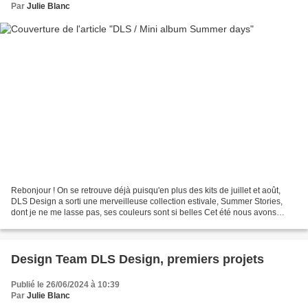
Par
Julie Blanc
Rebonjour ! On se retrouve déjà puisqu'en plus des kits de juillet et août,
DLS Design a sorti une merveilleuse collection estivale, Summer Stories,
dont je ne me lasse pas, ses couleurs sont si belles Cet été nous avons
choisi une destination pas vraiment...
Design Team DLS Design, premiers projets
Publié le 26/06/2024 à 10:39
Par
Julie Blanc