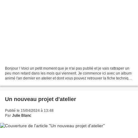
Bonjour ! Voici un petit moment que je n'ai pas publié et je vais rattraper un
peu mon retard dans les mois qui viennent. Je commence ici avec un album
animé l'an dernier en atelier et dont vous pouvez retrouver la fiche technique
ICI J'ai récemment publié...
Un nouveau projet d'atelier
Publié le 15/04/2024 à 13:48
Par
Julie Blanc