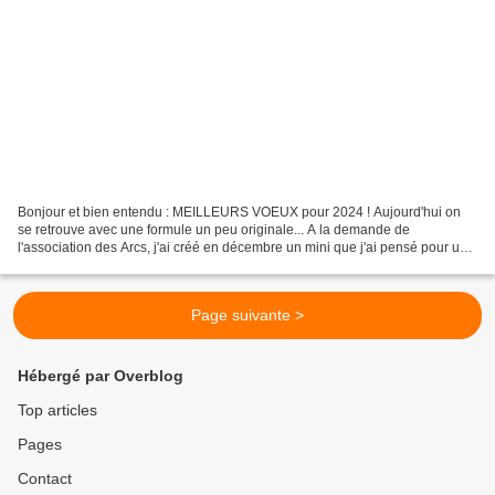
Bonjour et bien entendu : MEILLEURS VOEUX pour 2024 ! Aujourd'hui on
se retrouve avec une formule un peu originale... A la demande de
l'association des Arcs, j'ai créé en décembre un mini que j'ai pensé pour une
réalisation en groupe mais qui peut, bien...
Page suivante >
Hébergé par Overblog
Top articles
Pages
Contact