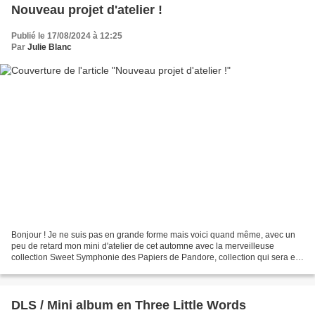
Nouveau projet d'atelier !
Publié le 17/08/2024 à 12:25
Par
Julie Blanc
Bonjour ! Je ne suis pas en grande forme mais voici quand même, avec un
peu de retard mon mini d'atelier de cet automne avec la merveilleuse
collection Sweet Symphonie des Papiers de Pandore, collection qui sera en
boutique en septembre (un peu de retard...
DLS / Mini album en Three Little Words