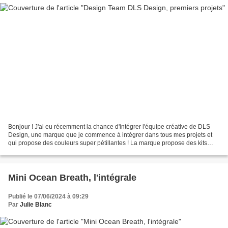
Bonjour ! J'ai eu récemment la chance d'intégrer l'équipe créative de DLS
Design, une marque que je commence à intégrer dans tous mes projets et
qui propose des couleurs super pétillantes ! La marque propose des kits
mensuels, et pour ce premier mini,...
Mini Ocean Breath, l'intégrale
Publié le 07/06/2024 à 09:29
Par
Julie Blanc