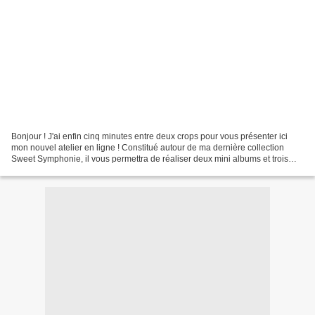
Bonjour ! J'ai enfin cinq minutes entre deux crops pour vous présenter ici
mon nouvel atelier en ligne ! Constitué autour de ma dernière collection
Sweet Symphonie, il vous permettra de réaliser deux mini albums et trois
cartes de fête. Il est disponible...