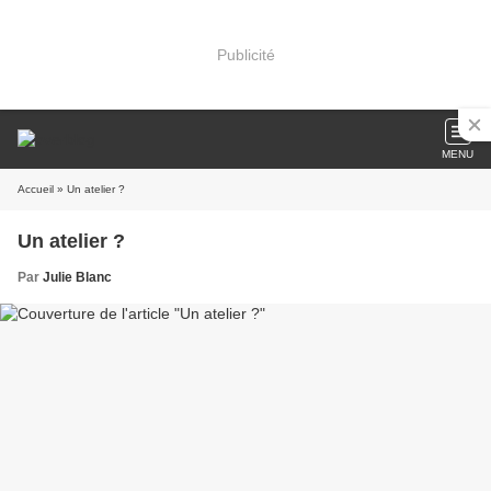
Publicité
MENU
Accueil
» Un atelier ?
Un atelier ?
Par
Julie Blanc